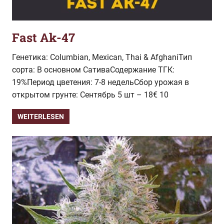
Fast Ak-47
Генетика: Columbian, Mexican, Thai & AfghaniТип
сорта: В основном СативаСодержание ТГК:
19%Период цветения: 7-8 недельСбор урожая в
открытом грунте: Сентябрь 5 шт – 18€ 10
WEITERLESEN