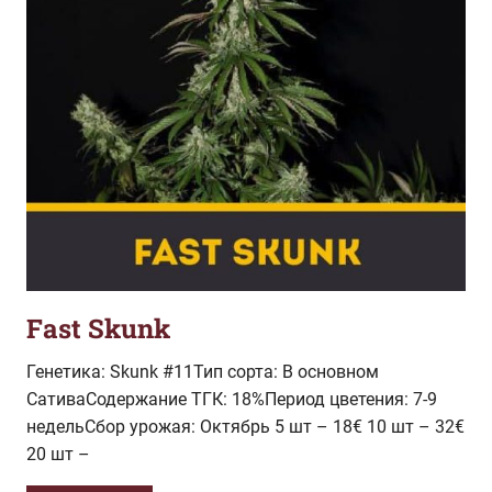
Fast Skunk
Генетика: Skunk #11Тип сорта: В основном
СативаСодержание ТГК: 18%Период цветения: 7-9
недельСбор урожая: Октябрь 5 шт – 18€ 10 шт – 32€
20 шт –