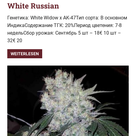
White Russian
Генетика: White Widow x AK-47Тип сорта: В основном
ИндикаСодержание ТГК: 20%Период цветения: 7-8
недельСбор урожая: Сентябрь 5 шт – 18€ 10 шт –
32€ 20
WEITERLESEN