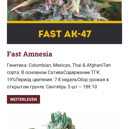
Fast Amnesia
Генетика: Columbian, Mexican, Thai & AfghaniТип
сорта: В основном СативаСодержание ТГК:
19%Период цветения: 7-8 недельСбор урожая в
открытом грунте: Сентябрь 5 шт – 18€ 10
WEITERLESEN