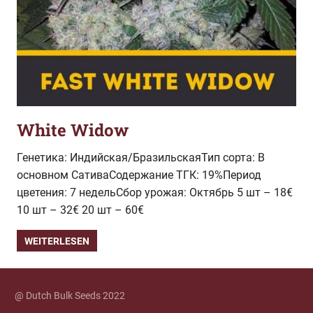
White Widow
Генетика: Индийская/БразильскаяТип сорта: В
основном СативаСодержание ТГК: 19%Период
цветения: 7 недельСбор урожая: Октябрь 5 шт – 18€
10 шт – 32€ 20 шт – 60€
WEITERLESEN
@ Dutch Bulk Seeds 2022