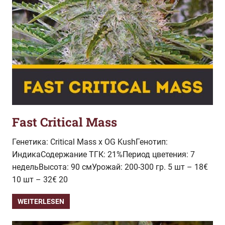
Fast Critical Mass
Генетика: Critical Mass х OG KushГенотип:
ИндикаСодержание ТГК: 21%Период цветения: 7
недельВысота: 90 смУрожай: 200-300 гр. 5 шт – 18€
10 шт – 32€ 20
WEITERLESEN