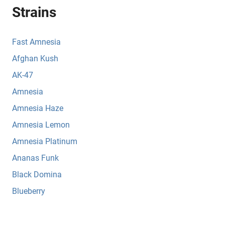
Strains
Fast Amnesia
Afghan Kush
AK-47
Amnesia
Amnesia Haze
Amnesia Lemon
Amnesia Platinum
Ananas Funk
Black Domina
Blueberry