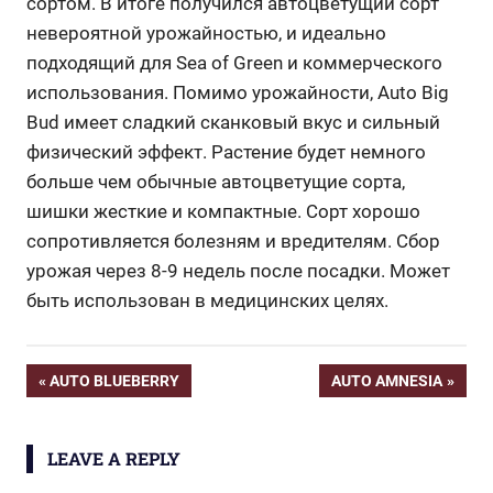
сортом. В итоге получился автоцветущий сорт
невероятной урожайностью, и идеально
подходящий для Sea of Green и коммерческого
использования. Помимо урожайности, Auto Big
Bud имеет сладкий сканковый вкус и сильный
физический эффект. Растение будет немного
больше чем обычные автоцветущие сорта,
шишки жесткие и компактные. Сорт хорошо
сопротивляется болезням и вредителям. Сбор
урожая через 8-9 недель после посадки. Может
быть использован в медицинских целях.
Post
PREVIOUS
NEXT
AUTO BLUEBERRY
AUTO AMNESIA
POST:
POST:
navigation
LEAVE A REPLY