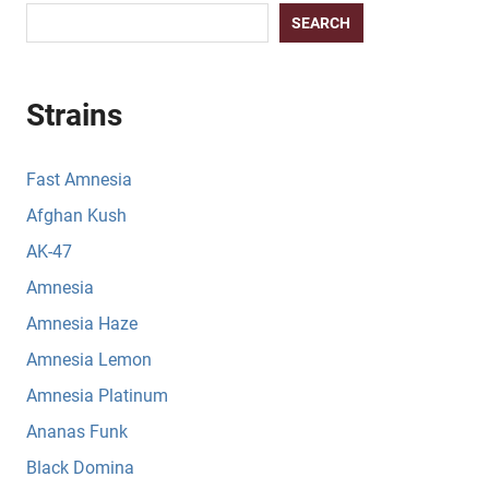
SEARCH
Strains
Fast Amnesia
Afghan Kush
AK-47
Amnesia
Amnesia Haze
Amnesia Lemon
Amnesia Platinum
Ananas Funk
Black Domina