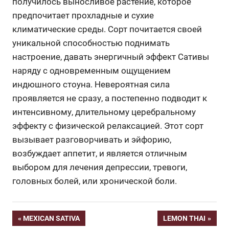
получилось выносливое растение, которое
предпочитает прохладные и сухие
климатические среды. Сорт почитается своей
уникальной способностью поднимать
настроение, давать энергичный эффект Сативы
наряду с одновременным ощущением
индюшного стоуна. Невероятная сила
проявляется не сразу, а постепенно подводит к
интенсивному, длительному церебральному
эффекту с физической релаксацией. Этот сорт
вызывает разговорчивать и эйфорию,
возбуждает аппетит, и является отличным
выбором для лечения депрессии, тревоги,
головных болей, или хронической боли.
Post
PREVIOUS
NEXT
MEXICAN SATIVA
LEMON THAI
POST:
POST: