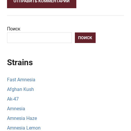
Поиск
ПОИСК
Strains
Fast Amnesia
Afghan Kush
Ak-47
Amnesia
Amnesia Haze
Amnesia Lemon