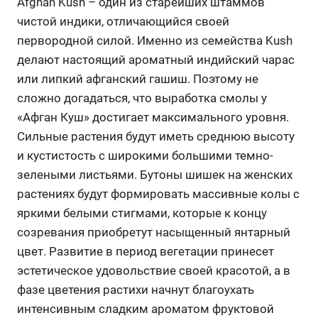
Afghan Kush – один из старейших штаммов
чистой индики, отличающийся своей
первородной силой. Именно из семейства Kush
делают настоящий ароматный индийский чарас
или липкий афганский гашиш. Поэтому не
сложно догадаться, что выработка смолы у
«Афган Куш» достигает максимального уровня.
Сильные растения будут иметь среднюю высоту
и кустистость с широкими большими темно-
зелеными листьями. Бутоны шишек на женских
растениях будут формировать массивные колы с
яркими белыми стигмами, которые к концу
созревания приобретут насыщенный янтарный
цвет. Развитие в период вегетации принесет
эстетическое удовольствие своей красотой, а в
фазе цветения растихи начнут благоухать
интенсивным сладким ароматом фруктовой