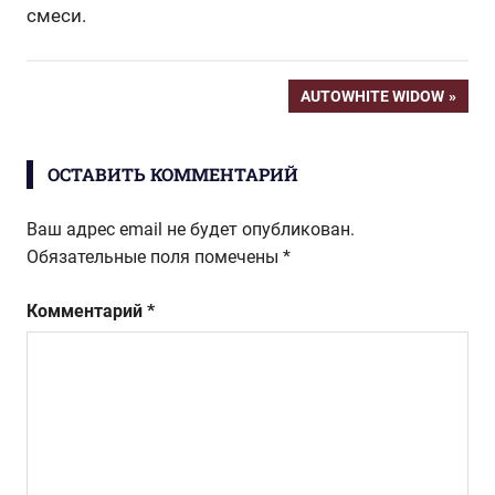
смеси.
Навигация
СЛЕДУЮЩАЯ
AUTOWHITE WIDOW
ЗАПИСЬ:
по
ОСТАВИТЬ КОММЕНТАРИЙ
записям
Ваш адрес email не будет опубликован.
Обязательные поля помечены
*
Комментарий
*