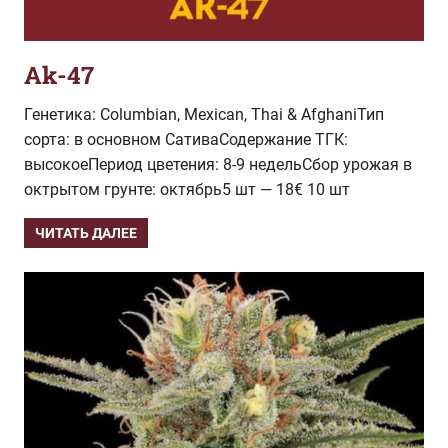
Ak-47
Генетика: Columbian, Mexican, Thai & AfghaniТип
сорта: в основном СативаСодержание ТГК:
высокоеПериод цветения: 8-9 недельСбор урожая в
октрытом грунте: октябрь5 шт — 18€ 10 шт
ЧИТАТЬ ДАЛЕЕ