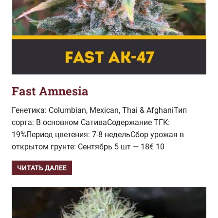
Fast Amnesia
Генетика: Columbian, Mexican, Thai & AfghaniТип
сорта: В основном СативаСодержание ТГК:
19%Период цветения: 7-8 недельСбор урожая в
открытом грунте: Сентябрь 5 шт — 18€ 10
ЧИТАТЬ ДАЛЕЕ