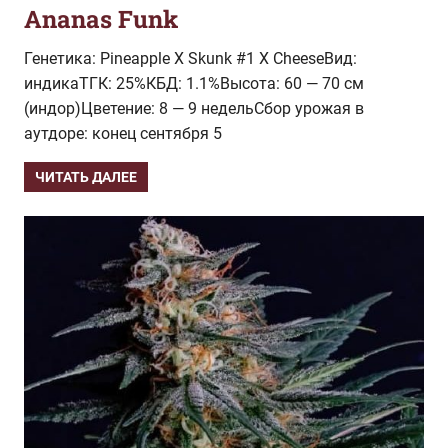
Ananas Funk
Генетика: Pineapple X Skunk #1 X CheeseВид:
индикаТГК: 25%КБД: 1.1%Высота: 60 — 70 см
(индор)Цветение: 8 — 9 недельСбор урожая в
аутдоре: конец сентября 5
ЧИТАТЬ ДАЛЕЕ