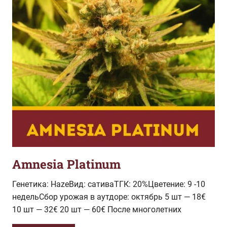
Amnesia Platinum
Генетика: HazeВид: сативаТГК: 20%Цветение: 9 -10
недельСбор урожая в аутдоре: октябрь 5 шт — 18€
10 шт — 32€ 20 шт — 60€ После многолетних