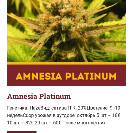
Amnesia Platinum
Генетика: HazeВид: сативаТГК: 20%Цветение: 9 -10
недельСбор урожая в аутдоре: октябрь 5 шт – 18€
10 шт – 32€ 20 шт – 60€ После многолетних