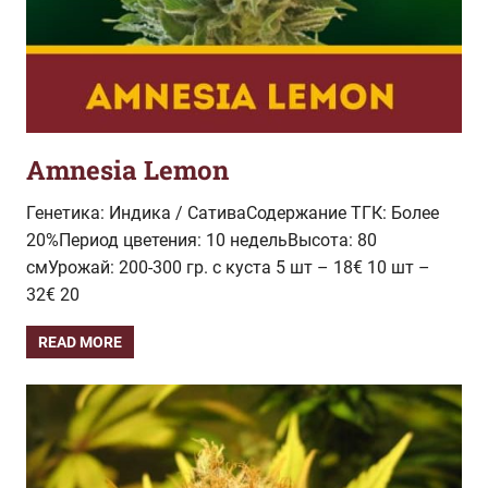
Amnesia Lemon
Генетика: Индика / СативаСодержание ТГК: Более
20%Период цветения: 10 недельВысота: 80
смУрожай: 200-300 гр. с куста 5 шт – 18€ 10 шт –
32€ 20
READ MORE