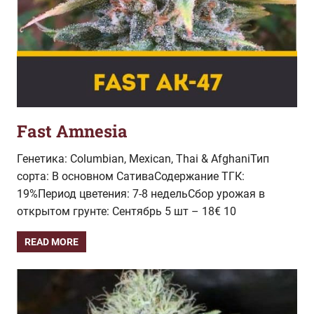
Fast Amnesia
Генетика: Columbian, Mexican, Thai & AfghaniТип
сорта: В основном СативаСодержание ТГК:
19%Период цветения: 7-8 недельСбор урожая в
открытом грунте: Сентябрь 5 шт – 18€ 10
READ MORE