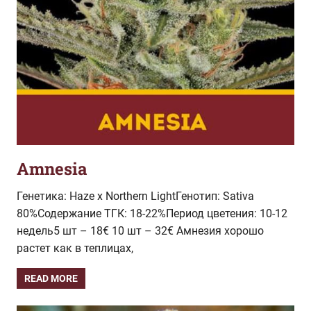
Amnesia
Генетика: Haze x Northern LightГенотип: Sativa
80%Содержание ТГК: 18-22%Период цветения: 10-12
недель5 шт – 18€ 10 шт – 32€ Амнезия хорошо
растет как в теплицах,
READ MORE