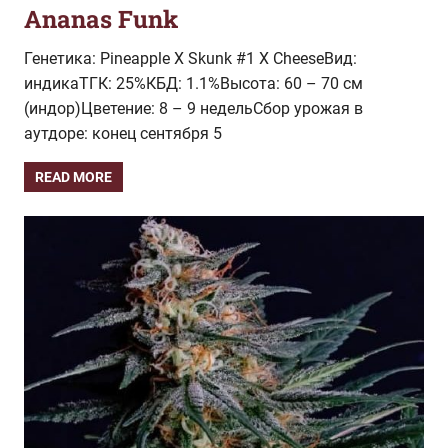
Ananas Funk
Генетика: Pineapple X Skunk #1 X CheeseВид:
индикаТГК: 25%КБД: 1.1%Высота: 60 – 70 см
(индор)Цветение: 8 – 9 недельСбор урожая в
аутдоре: конец сентября 5
READ MORE