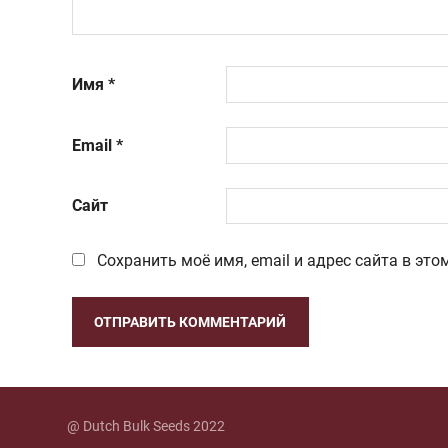
Имя
*
Email
*
Сайт
Сохранить моё имя, email и адрес сайта в э
@ Dutch Bulk Seeds 2022