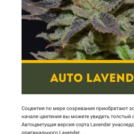
Соцветия по мере созревания приобретают зо
начале цветения вы можете увидеть толстый 
Автоцветущая версия сорта Lavender унаследов
оригинального Lavender.