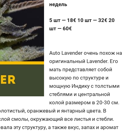
недель
5 шт — 18€ 10 шт — 32€ 20
шт — 60€
Auto Lavender очень похож на
оригинальный Lavender. Его
мать представляет собой
высокую по структуре и
мощную Индику с толстыми
стеблями и центральной
колой размером в 20-30 см.
лотистый, оранжевый и янтарный цвета. В
слой смолы, окружающий все листья и стебли.
ала эту структуру, а также вкус, запах и аромат