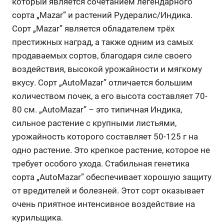
который является сочетанием легендарного
сорта „Mazar” и растений Рудералис/Индика.
Сорт „Mazar” является обладателем трёх
престижных наград, а также одним из самых
продаваемых сортов, благодаря силе своего
воздействия, высокой урожайности и мягкому
вкусу. Сорт „AutoMazar” отличается большим
количеством почек, а его высота составляет 70-
80 см. „AutoMazar” – это типичная Индика,
сильное растение с крупными листьями,
урожайность которого составляет 50-125 г на
одно растение. Это крепкое растение, которое не
требует особого ухода. Стабильная генетика
сорта „AutoMazar” обеспечивает хорошую защиту
от вредителей и болезней. Этот сорт оказывает
очень приятное интенсивное воздействие на
курильщика.