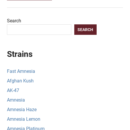
Search
SEARCH
Strains
Fast Amnesia
Afghan Kush
AK-47
Amnesia
Amnesia Haze
Amnesia Lemon
Amnesia Platinum