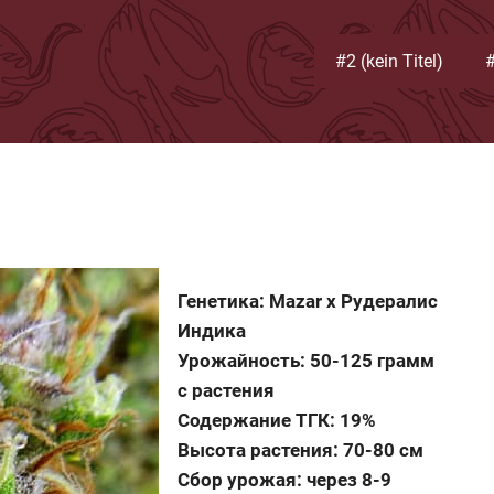
#2 (kein Titel)
#
Генетика: Mazar x Рудералис
Индика
Урожайность: 50-125 грамм
с растения
Содержание ТГК: 19%
Высота растения: 70-80 см
Сбор урожая: через 8-9