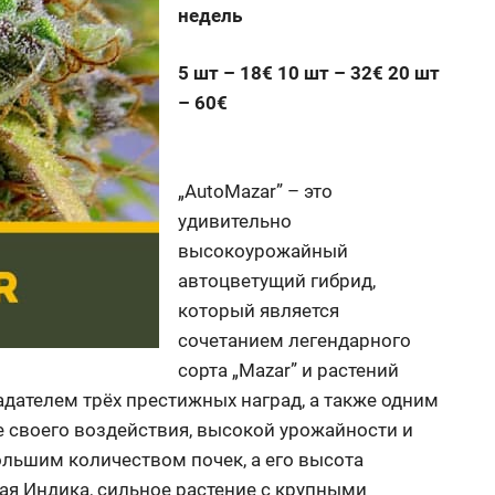
недель
5 шт – 18€ 10 шт – 32€ 20 шт
– 60€
„AutoMazar” – это
удивительно
высокоурожайный
автоцветущий гибрид,
который является
сочетанием легендарного
сорта „Mazar” и растений
адателем трёх престижных наград, а также одним
е своего воздействия, высокой урожайности и
большим количеством почек, а его высота
ная Индика, сильное растение с крупными