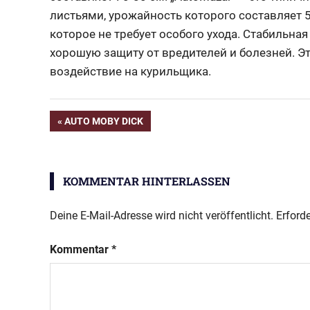
листьями, урожайность которого составляет 50
которое не требует особого ухода. Стабильная
хорошую защиту от вредителей и болезней. Э
воздействие на курильщика.
Beitragsnavigation
VORHERIGER
AUTO MOBY DICK
BEITRAG:
KOMMENTAR HINTERLASSEN
Deine E-Mail-Adresse wird nicht veröffentlicht.
Erforde
Kommentar
*