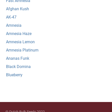
Fast Amnesia
Afghan Kush
AK-47
Amnesia
Amnesia Haze
Amnesia Lemon
Amnesia Platinum
Ananas Funk
Black Domina
Blueberry
@ Dutch Bulk Seeds 2022