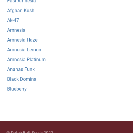
Fast Amnesia
Afghan Kush
Ak-47
Amnesia
Amnesia Haze
Amnesia Lemon
Amnesia Platinum
Ananas Funk
Black Domina
Blueberry
@ Dutch Bulk Seeds 2022