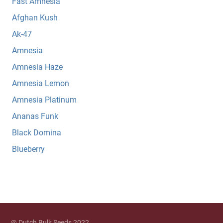
Fast Amnesia
Afghan Kush
Ak-47
Amnesia
Amnesia Haze
Amnesia Lemon
Amnesia Platinum
Ananas Funk
Black Domina
Blueberry
@ Dutch Bulk Seeds 2022