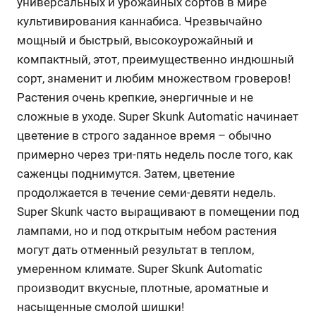
универсальных и урожайных сортов в мире
культивирования каннабиса. Чрезвычайно
мощный и быстрый, высокоурожайный и
компактный, этот, преимущественно индюшный
сорт, знаменит и любим множеством гроверов!
Растения очень крепкие, энергичные и не
сложные в уходе. Super Skunk Automatic начинает
цветение в строго заданное время – обычно
примерно через три-пять недель после того, как
саженцы поднимутся. Затем, цветение
продолжается в течение семи-девяти недель.
Super Skunk часто выращивают в помещении под
лампами, но и под открытым небом растения
могут дать отменный результат в теплом,
умеренном климате. Super Skunk Automatic
производит вкусные, плотные, ароматные и
насыщенные смолой шишки!