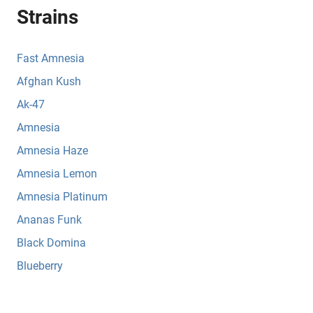
Strains
Fast Amnesia
Afghan Kush
Ak-47
Amnesia
Amnesia Haze
Amnesia Lemon
Amnesia Platinum
Ananas Funk
Black Domina
Blueberry