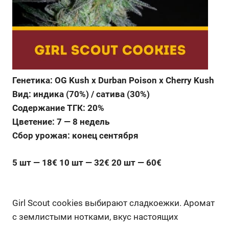
Генетика: OG Kush x Durban Poison x Cherry Kush
Вид: индика (70%) / сатива (30%)
Содержание ТГК: 20%
Цветение: 7 — 8 недель
Сбор урожая: конец сентября
5 шт — 18€ 10 шт — 32€ 20 шт — 60€
Girl Scout cookies выбирают сладкоежки. Аромат
с землистыми нотками, вкус настоящих