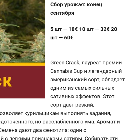
Сбор урожая: конец
сентября
5 шт — 18€ 10 шт — 32€ 20
шт — 60€
Green Crack, лауреат премии
Cannabis Cup и легендарный
американский сорт, обладает
одним из самых сильных
сативных эффектов. Этот
сорт дает резкий,
позволяет курильщикам выполнять задания,
оточенного, но расслабленного ума. Аромат и
 Семена дают два фенотипа: один с
й с легкими признаками сативы. Собирать эти