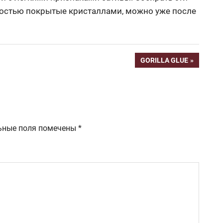
ностью покрытые кристаллами, можно уже после
СЛЕДУЮЩАЯ
GORILLA GLUE
ЗАПИСЬ:
ьные поля помечены
*