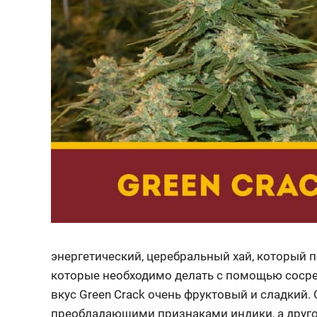
энергетический, церебральный хай, который 
которые необходимо делать с помощью сосред
вкус Green Crack очень фруктовый и сладкий.
преобладающими признаками индики, а друго