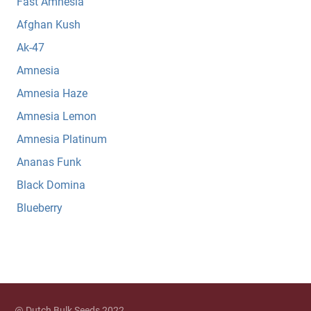
Fast Amnesia
Afghan Kush
Ak-47
Amnesia
Amnesia Haze
Amnesia Lemon
Amnesia Platinum
Ananas Funk
Black Domina
Blueberry
@ Dutch Bulk Seeds 2022