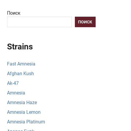
Поиск
ПОИСК
Strains
Fast Amnesia
Afghan Kush
Ak-47
Amnesia
Amnesia Haze
Amnesia Lemon
Amnesia Platinum