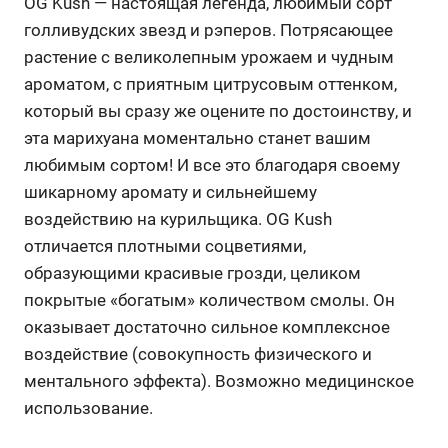
OG Kush — настоящая легенда, любимый сорт
голливудских звезд и рэперов. Потрясающее
растение с великолепным урожаем и чудным
ароматом, с приятным цитрусовым оттенком,
который вы сразу же оцените по достоинству, и
эта марихуана моментально станет вашим
любимым сортом! И все это благодаря своему
шикарному аромату и сильнейшему
воздействию на курильщика. OG Kush
отличается плотными соцветиями,
образующими красивые грозди, целиком
покрытые «богатым» количеством смолы. Он
оказывает достаточно сильное комплексное
воздействие (совокупность физического и
ментального эффекта). Возможно медицинское
использование.