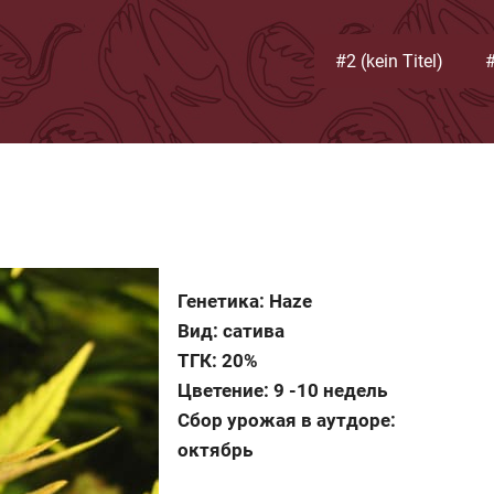
#2 (kein Titel)
#
Генетика: Haze
Вид: сатива
ТГК: 20%
Цветение: 9 -10 недель
Сбор урожая в аутдоре:
октябрь