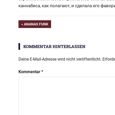
каннабиса, как полагают, и сделала его фавор
Beitragsnavigation
VORHERIGER
ANANAS FUNK
BEITRAG:
KOMMENTAR HINTERLASSEN
Deine E-Mail-Adresse wird nicht veröffentlicht.
Erforde
Kommentar
*