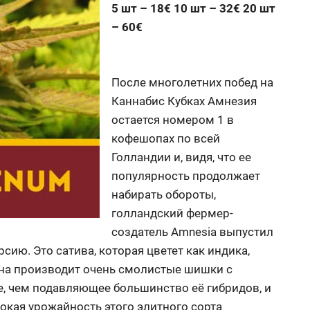
5 шт – 18€ 10 шт – 32€ 20 шт
– 60€
После многолетних побед на
Каннабис Кубках Амнезия
остается номером 1 в
кофешопах по всей
Голландии и, видя, что ее
популярность продолжает
набирать обороты,
голландский фермер-
создатель Amnesia выпустил
ю. Это сатива, которая цветет как индика,
Она производит очень смолистые шишки с
, чем подавляющее большинство её гибридов, и
кая урожайность этого элитного сорта