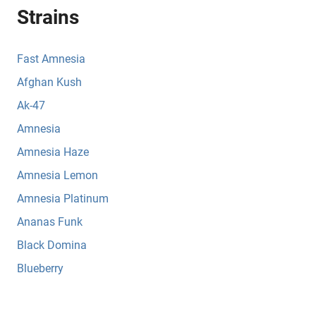
Strains
Fast Amnesia
Afghan Kush
Ak-47
Amnesia
Amnesia Haze
Amnesia Lemon
Amnesia Platinum
Ananas Funk
Black Domina
Blueberry