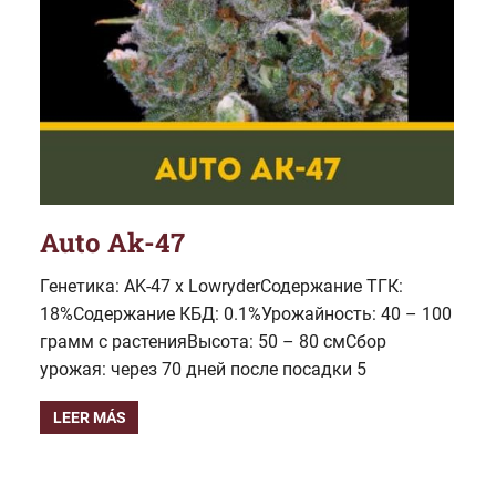
Auto Ak-47
Генетика: AK-47 x LowryderСодержание ТГК:
18%Содержание КБД: 0.1%Урожайность: 40 – 100
грамм с растенияВысота: 50 – 80 смСбор
урожая: через 70 дней после посадки 5
LEER MÁS