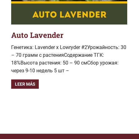
Auto Lavender
Генетика: Lavender x Lowryder #2Урожайность: 30
– 70 грамм с растенияСодержание ТГК:
18%Высота растения: 50 – 90 смСбор урожая:
через 9-10 недель 5 шт –
LEER MÁS