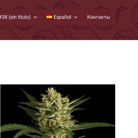
#38 (sin título)
Español
Контакты