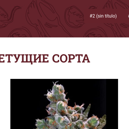
#2 (sin título)
ЕТУЩИЕ СОРТА