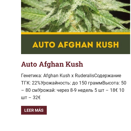
Auto Afghan Kush
Генетика: Afghan Kush x RuderalisСодержание
ТГК: 22%Урожайность: до 150 граммВысота: 50
– 80 смУрожай: через 8-9 недель 5 шт – 18€ 10
шт – 32€
LEER MÁS