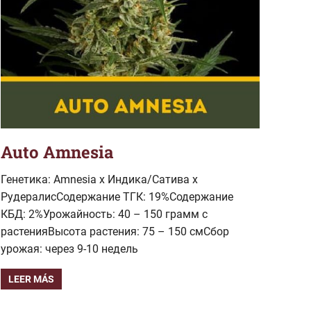
Auto Amnesia
Генетика: Amnesia x Индика/Сатива x
РудералисСодержание ТГК: 19%Содержание
КБД: 2%Урожайность: 40 – 150 грамм с
растенияВысота растения: 75 – 150 смСбор
урожая: через 9-10 недель
LEER MÁS