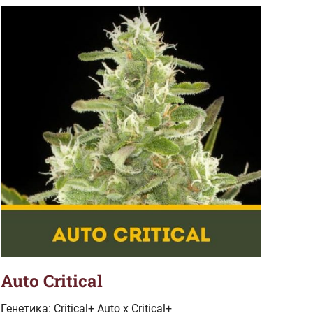
Auto Critical
Генетика: Critical+ Auto x Critical+