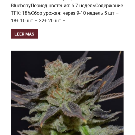
BlueberryПериод цветения: 6-7 недельСодержание
ТГК: 18%Сбор урожая: через 9-10 недель 5 шт –
18€ 10 шт – 32€ 20 шт –
LEER MÁS