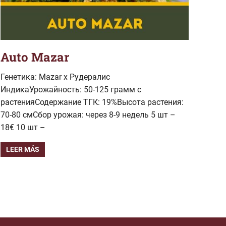
Auto Mazar
Генетика: Mazar x Рудералис
ИндикаУрожайность: 50-125 грамм с
растенияСодержание ТГК: 19%Высота растения:
70-80 смСбор урожая: через 8-9 недель 5 шт –
18€ 10 шт –
LEER MÁS