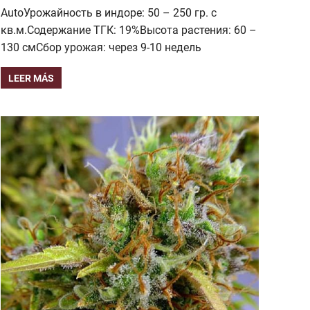
AutoУрожайность в индоре: 50 – 250 гр. с
кв.м.Содержание ТГК: 19%Высота растения: 60 –
130 смСбор урожая: через 9-10 недель
LEER MÁS