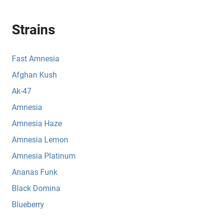
Strains
Fast Amnesia
Afghan Kush
Ak-47
Amnesia
Amnesia Haze
Amnesia Lemon
Amnesia Platinum
Ananas Funk
Black Domina
Blueberry