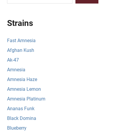
Strains
Fast Amnesia
Afghan Kush
Ak-47
Amnesia
Amnesia Haze
Amnesia Lemon
Amnesia Platinum
Ananas Funk
Black Domina
Blueberry