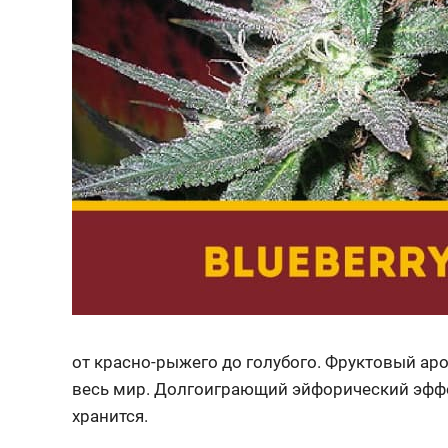
от красно-рыжего до голубого. Фруктовый ар
весь мир. Долгоиграющий эйфорический эффек
хранится.