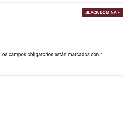
ENTRADA
BLACK DOMINA
SIGUIENTE:
Los campos obligatorios están marcados con
*