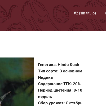
#2 (sin título)
Генетика: Hindu Kush
Тип сорта: В основном
Индика
Содержание ТГК: 20%
Период цветения: 8-10
недель
Сбор урожая: Октябрь