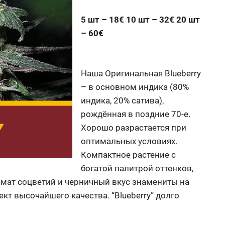
5 шт – 18€ 10 шт – 32€ 20 шт
– 60€
Наша Оригинальная Blueberry
– в основном индика (80%
индика, 20% сатива),
рождённая в поздние 70-е.
Хорошо разрастается при
оптимальных условиях.
Компактное растение с
богатой палитрой оттенков,
омат соцветий и черничный вкус знамениты на
т высочайшего качества. “Blueberry” долго