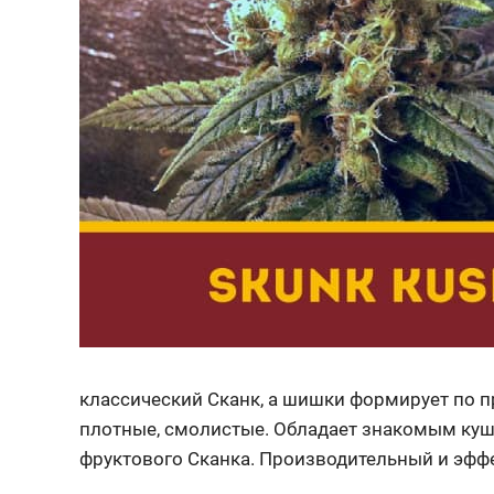
классический Сканк, а шишки формирует по п
плотные, смолистые. Обладает знакомым куш
фруктового Сканка. Производительный и эфф