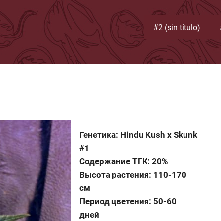
#2 (sin título)
Генетика: Hindu Kush x Skunk
#1
Содержание ТГК: 20%
Высота растения: 110-170
см
Период цветения: 50-60
дней