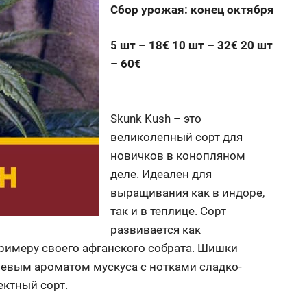
Сбор урожая: конец октября
5 шт – 18€ 10 шт – 32€ 20 шт
– 60€
Skunk Kush – это
великолепный сорт для
новичков в конопляном
деле. Идеален для
выращивания как в индоре,
так и в теплице. Сорт
развивается как
римеру своего афганского собрата. Шишки
евым ароматом мускуса с нотками сладко-
ектный сорт.